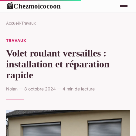
Chezmoicocoon
📰
Accueil
›
Travaux
TRAVAUX
Volet roulant versailles :
installation et réparation
rapide
Nolan — 8 octobre 2024 — 4 min de lecture