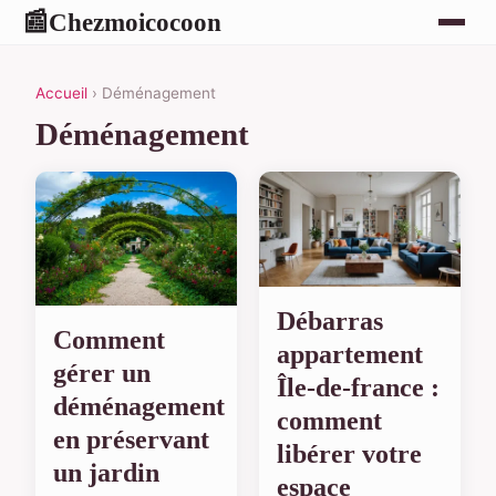
Chezmoicocoon
📰
Accueil
› Déménagement
Déménagement
Débarras
Comment
appartement
gérer un
Île-de-france :
déménagement
comment
en préservant
libérer votre
un jardin
espace