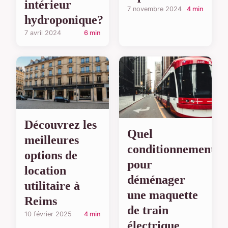
intérieur
7 novembre 2024
4 min
hydroponique?
7 avril 2024
6 min
Découvrez les
Quel
meilleures
conditionnement
options de
pour
location
déménager
utilitaire à
une maquette
Reims
de train
10 février 2025
4 min
électrique