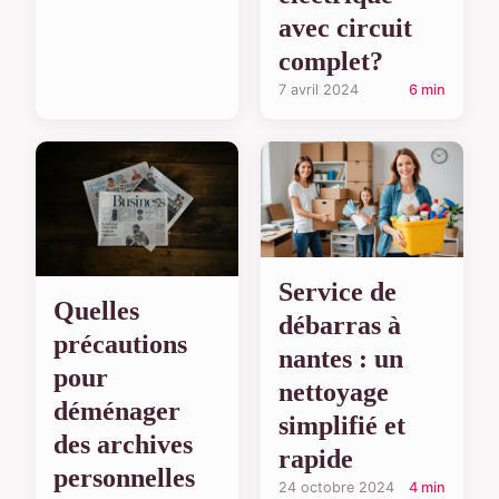
avec circuit
complet?
7 avril 2024
6 min
Service de
Quelles
débarras à
précautions
nantes : un
pour
nettoyage
déménager
simplifié et
des archives
rapide
personnelles
24 octobre 2024
4 min