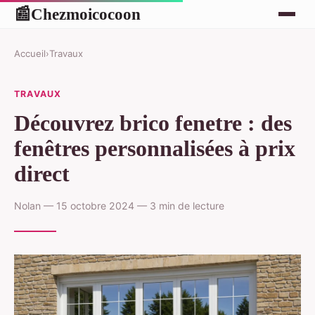
Chezmoicocoon
📰
Accueil
›
Travaux
TRAVAUX
Découvrez brico fenetre : des
fenêtres personnalisées à prix
direct
Nolan — 15 octobre 2024 — 3 min de lecture