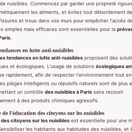
n de nuisibles. Commencez par garder une propreté rigour
étiquement les aliments, et évitez tout débordement d
 fissures et trous dans vos murs pour empêcher l'accès de
 simples mais efficaces sont essentielles pour la
préve
Paris
.
endances en lutte anti-nuisibles
es tendances en lutte anti-nuisibles
proposent des soluti
ques et écologiques. L'usage de solutions
écologiques ant
e rapidement, afin de respecter l'environnement tout en
es pièges intelligents ou répulsifs naturels sont de plus 
mettant un contrôle
des nuisibles à Paris
sans recourir
ement à des produits chimiques agressifs.
de l'éducation des citoyens sur les nuisibles
des citoyens sur les nuisibles
est essentielle pour une m
Sensibiliser les habitants aux habitudes des nuisibles, et à