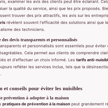
ris, examiner les avis des clients peut être éclairant. Ce
luer la qualité du service, ainsi que les prix proposés. Bi
ssent trouver des prix attractifs, les avis sur les entrepr
ris
révèlent souvent l'efficacité des solutions ainsi que l
alisme des techniciens.
des devis transparents et personnalisés
ransparents et personnalisés sont essentiels pour éviter
ésagréables. Cela permet aux clients de comprendre clai
iés et d'effectuer un choix informé. Les
tarifs anti-nuisib
ujours refléter les services inclus, tels que la désinsectis
.
 et conseils pour éviter les nuisibles
de prévention à adopter à la maison
es
pratiques de prévention à la maison
peut grandement ré