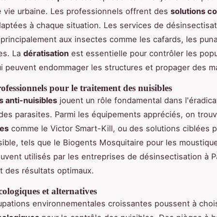
de vie urbaine. Les professionnels offrent des
solutions co
aptées à chaque situation. Les services de désinsectisat
 principalement aux insectes comme les cafards, les punai
es. La
dératisation
est essentielle pour contrôler les pop
i peuvent endommager les structures et propager des ma
ofessionnels pour le traitement des nuisibles
s anti-nuisibles
jouent un rôle fondamental dans l'éradica
 des parasites. Parmi les équipements appréciés, on tro
ues
comme le Victor Smart-Kill, ou des solutions ciblées 
sible, tels que le Biogents Mosquitaire pour les moustiqu
uvent utilisés par les entreprises de désinsectisation à P
t des résultats optimaux.
cologiques et alternatives
pations environnementales croissantes poussent à chois