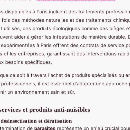
ns disponibles à Paris incluent des traitements professio
 la fois des méthodes naturelles et des traitements chimiq
utilisés, des produits écologiques comme des pièges e
euvent aider à gérer les infestations de manière durable. 
 expérimentées à Paris offrent des contrats de service p
s et les entreprises, garantissant des interventions rapid
x besoins spécifiques.
ue ce soit à travers l'achat de produits spécialisés ou en
 professionnels, il est essentiel d'adopter une approche 
nir un environnement sain et sûr.
ervices et produits anti-nuisibles
 désinsectisation et dératisation
extermination de
parasites
représente un enjeu crucial pou