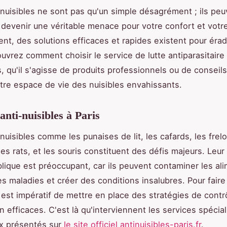
s nuisibles ne sont pas qu'un simple désagrément ; ils pe
devenir une véritable menace pour votre confort et votr
t, des solutions efficaces et rapides existent pour érad
ouvrez comment choisir le service de lutte antiparasitaire
, qu'il s'agisse de produits professionnels ou de conseil
tre espace de vie des nuisibles envahissants.
anti-nuisibles à Paris
 nuisibles comme les punaises de lit, les cafards, les frel
les rats, et les souris constituent des défis majeurs. Leur
blique est préoccupant, car ils peuvent contaminer les al
s maladies et créer des conditions insalubres. Pour faire
 est impératif de mettre en place des stratégies de contr
n efficaces. C'est là qu'interviennent les services spécia
 présentés sur
le site officiel antinuisibles-paris.fr
.