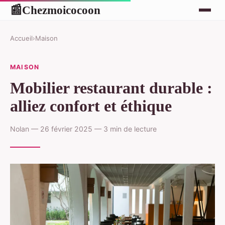
Chezmoicocoon
📰
Accueil
›
Maison
MAISON
Mobilier restaurant durable :
alliez confort et éthique
Nolan — 26 février 2025 — 3 min de lecture