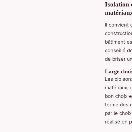
Isolation 
matériau
Il convient
constructio
bâtiment es
conseillé d
de briser u
Large choi
Les cloison
matériaux, 
bon choix e
terme des ma
par le choi
réalisé en 