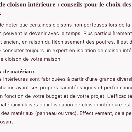
de cloison intérieure : conseils pour le choix des
x
 de noter que certaines cloisons non porteuses lors de la
n peuvent le devenir avec le temps. Plus particulièrement,
t ancien, en raison du fléchissement des poutres. Il est 
e consulter toujours un expert en isolation de cloison inté
ne cloison de votre maison.
x de matériaux
s intérieures sont fabriquées à partir d'une grande divers
chacun ayant ses propres caractéristiques et performance
n fonction de votre budget et de votre projet. L'efficacité
tériaux utilisés pour l'isolation de cloison intérieure est
x des matériaux (panneau ou vrac). Effectivement, cela pe
posant :