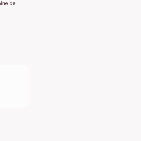
aine de