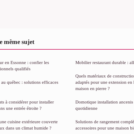
e même sujet
eur en Essonne : confier les
Mobilier restaurant durable : al
ionnels qualifiés
Quels matériaux de construction
 au québec : solutions efficaces
adaptés pour une extension en
maison en pierre ?
ts à considérer pour installer
Domotique installation ancenis 
ans une entrée étroite ?
quotidienne
e cuisine extérieure couverte
Solutions de rangement complèt
aux dans un climat humide ?
accessoires pour une maison b