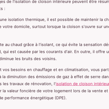
es de l'isolation de cloison intérieure peuvent être résu
s :
 une isolation thermique, il est possible de maintenir la ch
de votre domicile, surtout lorsque la cloison s'ouvre sur u
ste au chaud grâce à l'isolant, ce qui évite la sensation d
, qui est causée par les courants d'air. En outre, il offre 
diminue les bruits des voisins.
t vos besoins en chauffage et en climatisation, vous part
 la diminution des émissions de gaz à effet de serre dans 
les travaux de rénovation, l'
isolation de cloison intérieu
 la valeur foncière de votre logement lors de la vente et
de performance énergétique (DPE).