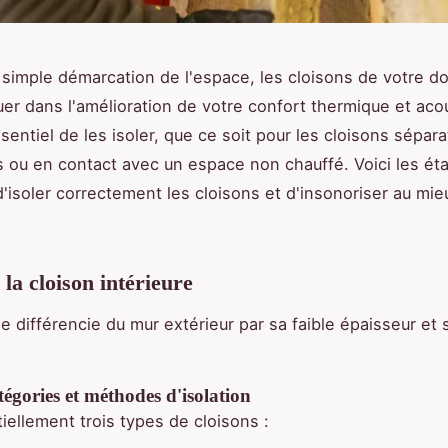
 simple démarcation de l'espace, les cloisons de votre do
uer dans l'amélioration de votre confort thermique et acou
entiel de les isoler, que ce soit pour les cloisons sépara
es ou en contact avec un espace non chauffé. Voici les ét
 d'isoler correctement les cloisons et d'insonoriser au mie
la cloison intérieure
se différencie du mur extérieur par sa faible épaisseur et
tégories et méthodes d'isolation
tiellement trois types de cloisons :