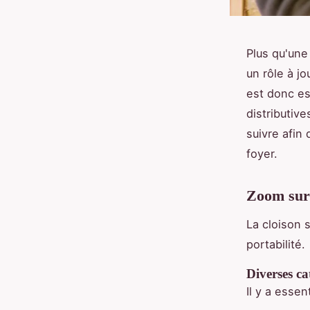
Plus qu'une
un rôle à jo
est donc ess
distributiv
suivre afin
foyer.
Zoom sur 
La cloison 
portabilité.
Diverses ca
Il y a essen