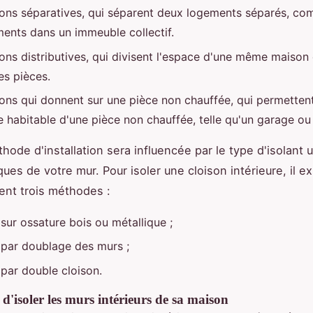
sons séparatives, qui séparent deux logements séparés, c
ents dans un immeuble collectif.
sons distributives, qui divisent l'espace d'une même maison
es pièces.
sons qui donnent sur une pièce non chauffée, qui permettent
e habitable d'une pièce non chauffée, telle qu'un garage ou
thode d'installation sera influencée par le type d'isolant ut
ques de votre mur. Pour isoler une cloison intérieure, il ex
ent trois méthodes :
 sur ossature bois ou métallique ;
n par doublage des murs ;
 par double cloison.
 d'isoler les murs intérieurs de sa maison