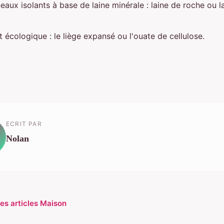
aux isolants à base de laine minérale : laine de roche ou l
t écologique : le liège expansé ou l'ouate de cellulose.
ECRIT PAR
Nolan
les articles Maison