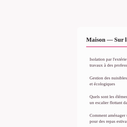
Maison — Sur l
Isolation par l'extéri
travaux à des profess
Gestion des nuisibles
et écologiques
Quels sont les élémen
un escalier flottant d
Comment aménager un
pour des repas estiv