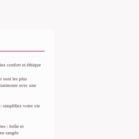
liez confort et éthique
 sont les plus
 harmonie avec une
: simplifiez votre vie
es : boîte et
ien rangée