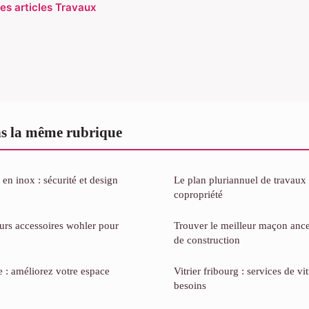
les articles Travaux
s la même rubrique
 en inox : sécurité et design
Le plan pluriannuel de travaux 
copropriété
urs accessoires wohler pour
Trouver le meilleur maçon ance
de construction
e : améliorez votre espace
Vitrier fribourg : services de vi
besoins