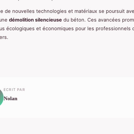
e de nouvelles technologies et matériaux se poursuit avec
 une
démolition silencieuse
du béton. Ces avancées prom
lus écologiques et économiques pour les professionnels
ers.
ECRIT PAR
Nolan