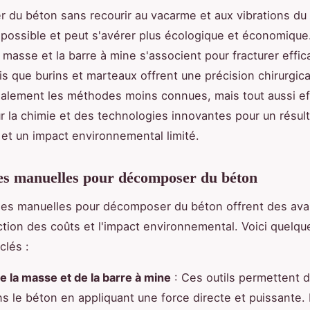
du béton sans recourir au vacarme et aux vibrations du
 possible et peut s'avérer plus écologique et économiqu
masse et la barre à mine s'associent pour fracturer effi
is que burins et marteaux offrent une précision chirurgica
alement les méthodes moins connues, mais tout aussi ef
r la chimie et des technologies innovantes pour un résult
et un impact environnemental limité.
es manuelles pour décomposer du béton
es manuelles pour décomposer du béton offrent des ava
ction des coûts et l'impact environnemental. Voici quelqu
clés :
de la masse et de la barre à mine
: Ces outils permettent 
ns le béton en appliquant une force directe et puissante.