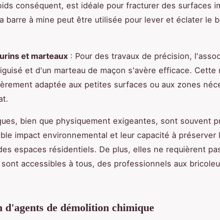
ids conséquent, est idéale pour fracturer des surfaces i
a barre à mine peut être utilisée pour lever et éclater le 
urins et marteaux
: Pour des travaux de précision, l'assoc
aiguisé et d'un marteau de maçon s'avère efficace. Cett
lièrement adaptée aux petites surfaces ou aux zones néc
at.
ues, bien que physiquement exigeantes, sont souvent pr
aible impact environnemental et leur capacité à préserver 
é des espaces résidentiels. De plus, elles ne requièrent p
 sont accessibles à tous, des professionnels aux bricoleu
on d'agents de démolition chimique