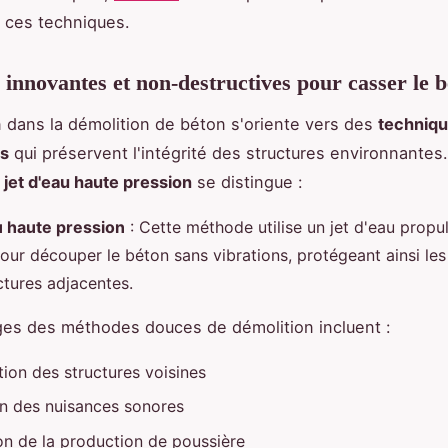
 ces techniques.
innovantes et non-destructives pour casser le 
n dans la démolition de béton s'oriente vers des
techniqu
es
qui préservent l'intégrité des structures environnantes
e
jet d'eau haute pression
se distingue :
u haute pression
: Cette méthode utilise un jet d'eau propu
pour découper le béton sans vibrations, protégeant ainsi les
ctures adjacentes.
es des méthodes douces de démolition incluent :
tion des structures voisines
n des nuisances sonores
on de la production de poussière