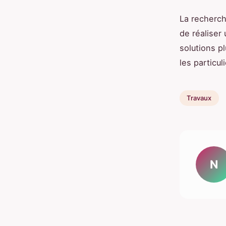
La recherch
de réaliser
solutions p
les particuli
Travaux
N