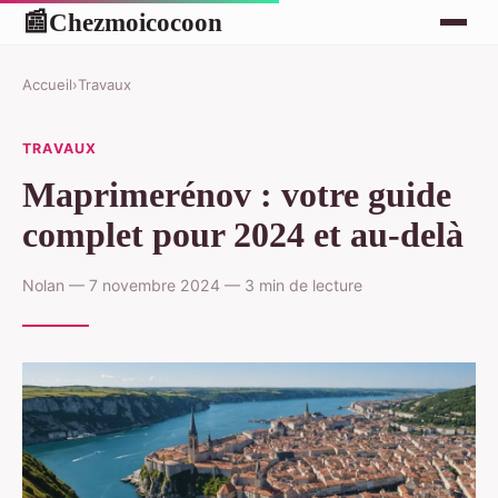
Chezmoicocoon
📰
Accueil
›
Travaux
TRAVAUX
Maprimerénov : votre guide
complet pour 2024 et au-delà
Nolan — 7 novembre 2024 — 3 min de lecture