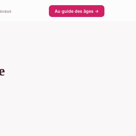
avaux
Au guide des âges →
e