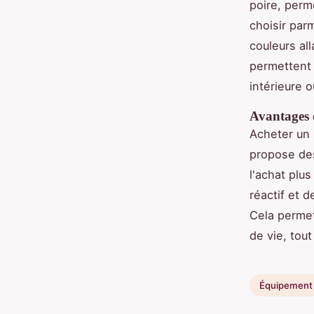
poire, perm
choisir parm
couleurs all
permettent 
intérieure o
Avantages d
Acheter un 
propose d
l'achat plus
réactif et 
Cela permet
de vie, tout
Équipement