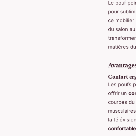
Le pouf poi
pour sublim
ce mobilier
du salon au
transformer
matières du
Avantages
Confort er
Les poufs p
offrir un
co
courbes du 
musculaires
la télévisi
confortable