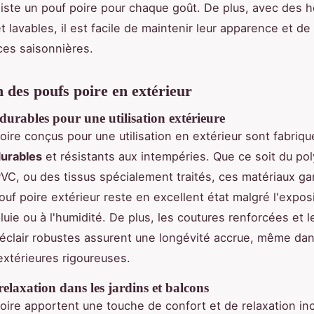
existe un pouf poire pour chaque goût. De plus, avec des 
 lavables, il est facile de maintenir leur apparence et de
es saisonnières.
n des poufs poire en extérieur
urables pour une utilisation extérieure
oire conçus pour une utilisation en extérieur sont fabriq
durables
et résistants aux intempéries. Que ce soit du po
PVC, ou des tissus spécialement traités, ces matériaux ga
ouf poire extérieur reste en excellent état malgré l'expos
 pluie ou à l'humidité. De plus, les coutures renforcées et l
éclair robustes assurent une longévité accrue, même da
extérieures rigoureuses.
relaxation dans les jardins et balcons
oire apportent une touche de confort et de relaxation i