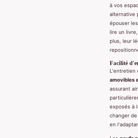
à vos espac
alternative
épouser les
lire un livr
plus, leur 
repositionn
Facilité d'
L'entretien
amovibles e
assurant ai
particulière
exposés à la
changer de 
en l'adapta