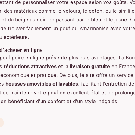
ettant de personnaliser votre espace selon vos goûts. 
i des matériaux comme le velours, le coton, ou le simili cu
ant du beige au noir, en passant par le bleu et le jaune. 
de trouver facilement un pouf qui s'harmonise avec votr
u extérieure.
'acheter en ligne
pouf poire en ligne présente plusieurs avantages. La Bou
es
réductions attractives
et la
livraison gratuite
en France
 économique et pratique. De plus, le site offre un service 
des
housses amovibles et lavables
, facilitant l'entretien d
 de maintenir votre pouf en excellent état et de prolong
 en bénéficiant d'un confort et d'un style inégalés.