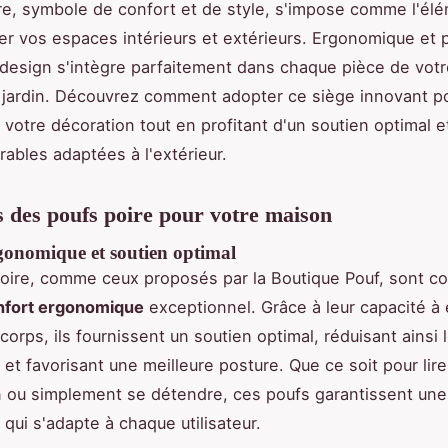
re, symbole de confort et de style, s'impose comme l'élé
er vos espaces intérieurs et extérieurs. Ergonomique et p
 design s'intègre parfaitement dans chaque pièce de vot
 jardin. Découvrez comment adopter ce siège innovant p
 votre décoration tout en profitant d'un soutien optimal e
rables adaptées à l'extérieur.
 des poufs poire pour votre maison
gonomique et soutien optimal
oire, comme ceux proposés par la Boutique Pouf, sont c
nfort ergonomique
exceptionnel. Grâce à leur capacité à
corps, ils fournissent un soutien optimal, réduisant ainsi 
 et favorisant une meilleure posture. Que ce soit pour lire
on ou simplement se détendre, ces poufs garantissent un
qui s'adapte à chaque utilisateur.