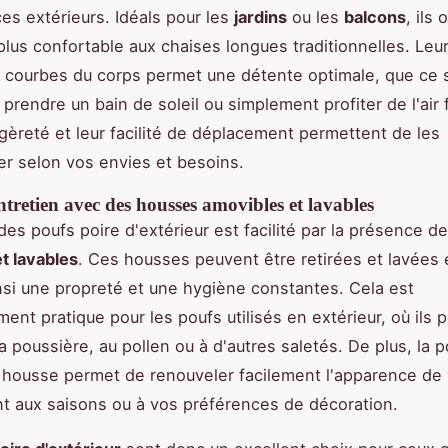
es extérieurs. Idéals pour les
jardins
ou les
balcons
, ils
 plus confortable aux chaises longues traditionnelles. Leu
 courbes du corps permet une détente optimale, que ce s
e, prendre un bain de soleil ou simplement profiter de l'air 
légèreté et leur facilité de déplacement permettent de les
er selon vos envies et besoins.
entretien avec des housses amovibles et lavables
 des poufs poire d'extérieur est facilité par la présence d
t lavables
. Ces housses peuvent être retirées et lavées
nsi une propreté et une hygiène constantes. Cela est
ment pratique pour les poufs utilisés en extérieur, où ils 
 poussière, au pollen ou à d'autres saletés. De plus, la p
housse permet de renouveler facilement l'apparence de 
nt aux saisons ou à vos préférences de décoration.