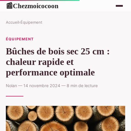
Chezmoicocoon
📰
Accueil
›
Équipement
ÉQUIPEMENT
Bûches de bois sec 25 cm :
chaleur rapide et
performance optimale
Nolan — 14 novembre 2024 — 8 min de lecture