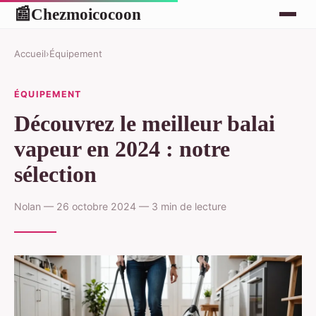
Chezmoicocoon
📰
Accueil
›
Équipement
ÉQUIPEMENT
Découvrez le meilleur balai
vapeur en 2024 : notre
sélection
Nolan — 26 octobre 2024 — 3 min de lecture