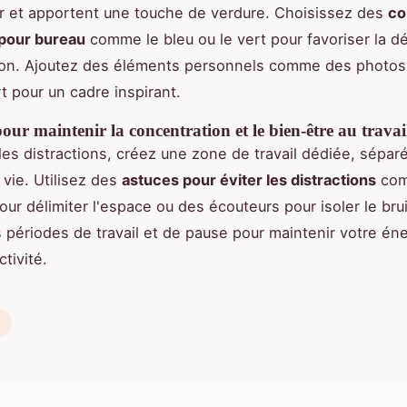
'air et apportent une touche de verdure. Choisissez des
co
 pour bureau
comme le bleu ou le vert pour favoriser la dé
ion. Ajoutez des éléments personnels comme des photos
t pour un cadre inspirant.
pour maintenir la concentration et le bien-être au travai
 les distractions, créez une zone de travail dédiée, sépar
vie. Utilisez des
astuces pour éviter les distractions
com
ur délimiter l'espace ou des écouteurs pour isoler le bru
s périodes de travail et de pause pour maintenir votre éne
tivité.