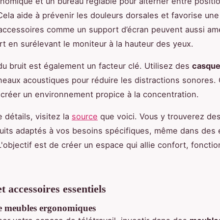
nomique et un bureau réglable pour alterner entre positi
Cela aide à prévenir les douleurs dorsales et favorise un
accessoires comme un support d’écran peuvent aussi amé
rt en surélevant le moniteur à la hauteur des yeux.
du bruit est également un facteur clé. Utilisez des
casques
eaux acoustiques pour réduire les distractions sonores. 
 créer un environnement propice à la concentration.
 détails, visitez la
source
que voici. Vous y trouverez des
uits adaptés à vos besoins spécifiques, même dans des
L'objectif est de créer un espace qui allie confort, fonctio
t accessoires essentiels
de meubles ergonomiques