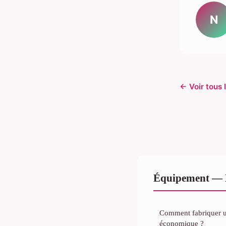
N
← Voir tous 
Équipement — L
Comment fabriquer u
économique ?