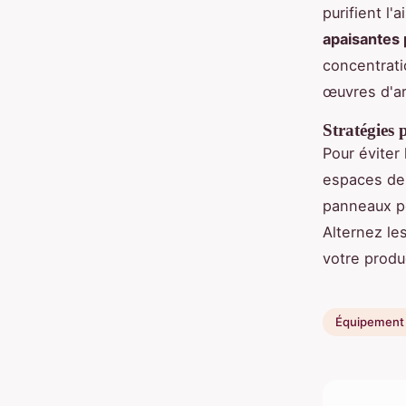
purifient l
apaisantes
concentrat
œuvres d'ar
Stratégies 
Pour éviter
espaces de 
panneaux po
Alternez le
votre produc
Équipement