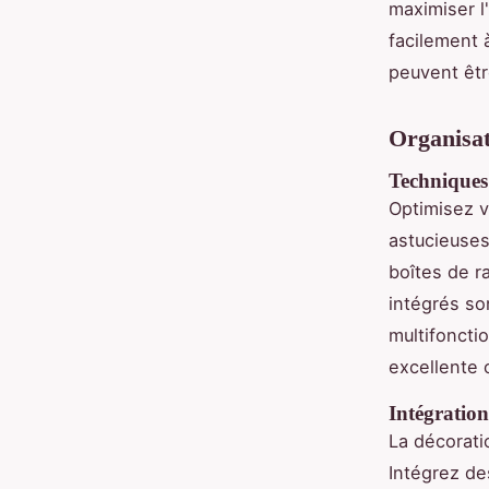
maximiser l
facilement 
peuvent êtr
Organisat
Techniques
Optimisez 
astucieuses
boîtes de r
intégrés so
multifoncti
excellente 
Intégratio
La décorati
Intégrez d