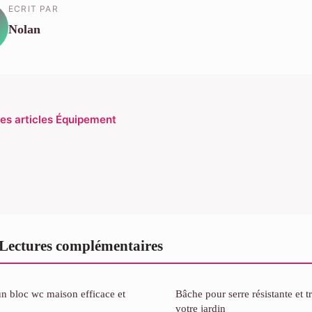
ECRIT PAR
Nolan
les articles Équipement
ectures complémentaires
n bloc wc maison efficace et
Bâche pour serre résistante et 
votre jardin