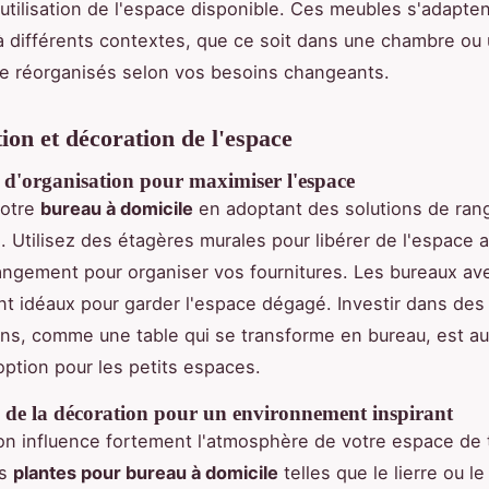
'utilisation de l'espace disponible. Ces meubles s'adapte
à différents contextes, que ce soit dans une chambre ou 
e réorganisés selon vos besoins changeants.
ion et décoration de l'espace
 d'organisation pour maximiser l'espace
votre
bureau à domicile
en adoptant des solutions de ra
. Utilisez des étagères murales pour libérer de l'espace a
angement pour organiser vos fournitures. Les bureaux avec
nt idéaux pour garder l'espace dégagé. Investir dans de
ons, comme une table qui se transforme en bureau, est au
option pour les petits espaces.
n de la décoration pour un environnement inspirant
on influence fortement l'atmosphère de votre espace de t
es
plantes pour bureau à domicile
telles que le lierre ou le