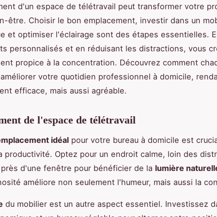
nt d'un espace de télétravail peut transformer votre pro
en-être. Choisir le bon emplacement, investir dans un mob
 et optimiser l'éclairage sont des étapes essentielles. E
s personnalisés et en réduisant les distractions, vous c
ent propice à la concentration. Découvrez comment chaq
 améliorer votre quotidien professionnel à domicile, rendan
nt efficace, mais aussi agréable.
nt de l'espace de télétravail
emplacement idéal
pour votre bureau à domicile est crucia
a productivité. Optez pour un endroit calme, loin des distr
, près d'une fenêtre pour bénéficier de la
lumière naturell
osité améliore non seulement l'humeur, mais aussi la con
e
du mobilier est un autre aspect essentiel. Investissez 