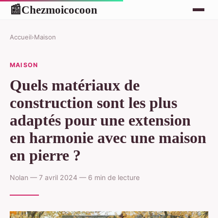
Chezmoicocoon
📰
Accueil
›
Maison
MAISON
Quels matériaux de
construction sont les plus
adaptés pour une extension
en harmonie avec une maison
en pierre ?
Nolan — 7 avril 2024 — 6 min de lecture