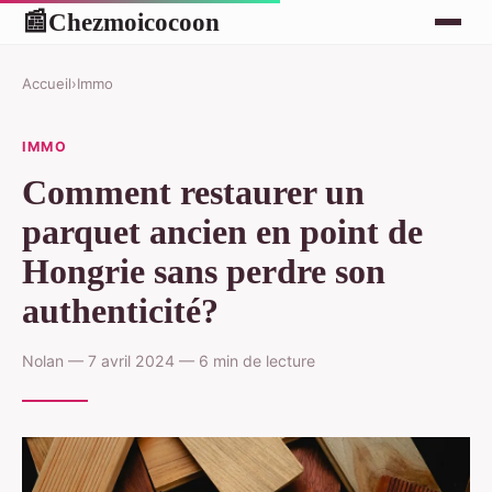
Chezmoicocoon
📰
Accueil
›
Immo
IMMO
Comment restaurer un
parquet ancien en point de
Hongrie sans perdre son
authenticité?
Nolan — 7 avril 2024 — 6 min de lecture