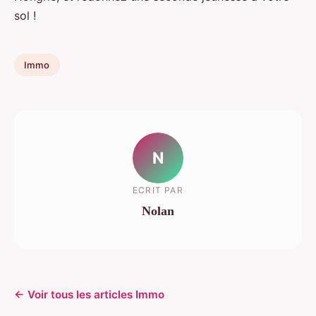
sol !
Immo
N
ECRIT PAR
Nolan
← Voir tous les articles Immo