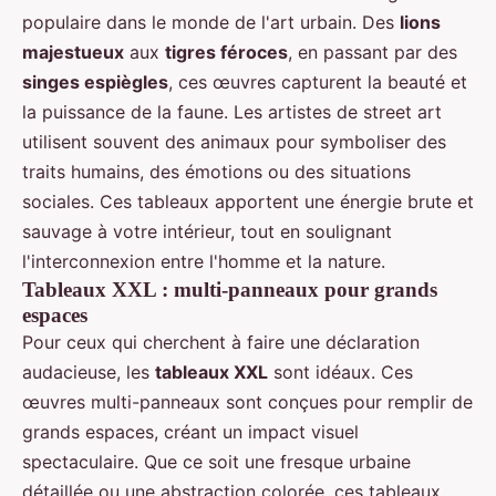
populaire dans le monde de l'art urbain. Des
lions
majestueux
aux
tigres féroces
, en passant par des
singes espiègles
, ces œuvres capturent la beauté et
la puissance de la faune. Les artistes de street art
utilisent souvent des animaux pour symboliser des
traits humains, des émotions ou des situations
sociales. Ces tableaux apportent une énergie brute et
sauvage à votre intérieur, tout en soulignant
l'interconnexion entre l'homme et la nature.
Tableaux XXL : multi-panneaux pour grands
espaces
Pour ceux qui cherchent à faire une déclaration
audacieuse, les
tableaux XXL
sont idéaux. Ces
œuvres multi-panneaux sont conçues pour remplir de
grands espaces, créant un impact visuel
spectaculaire. Que ce soit une fresque urbaine
détaillée ou une abstraction colorée, ces tableaux