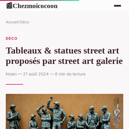
Chezmoicocoon
📰
Accueil
›
Déco
DÉCO
Tableaux & statues street art
proposés par street art galerie
Nolan — 21 août 2024 — 6 min de lecture