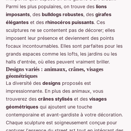
Parmi les plus populaires, on trouve des
lions
imposants
, des
bulldogs robustes
, des
girafes
élégantes
et des
rhinocéros puissants
. Ces
sculptures ne se contentent pas de décorer; elles
imposent leur présence et deviennent des points
focaux incontournables. Elles sont parfaites pour les
grands espaces comme les lofts, les jardins ou les
halls d'entrée, où elles peuvent vraiment briller.
Designs variés : animaux, crânes, visages
géométriques
La diversité des
designs
proposés est
impressionnante. En plus des animaux, vous
trouverez des
crânes stylisés
et des
visages
géométriques
qui ajoutent une touche
contemporaine et avant-gardiste à votre décoration.
Chaque sculpture est soigneusement conçue pour
capturer l'essence du street art tout en intégrant des