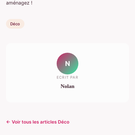
aménagez !
Déco
N
ECRIT PAR
Nolan
← Voir tous les articles Déco