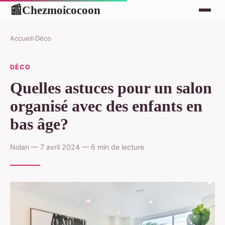
Chezmoicocoon
📰
Accueil
›
Déco
DÉCO
Quelles astuces pour un salon
organisé avec des enfants en
bas âge?
Nolan — 7 avril 2024 — 6 min de lecture