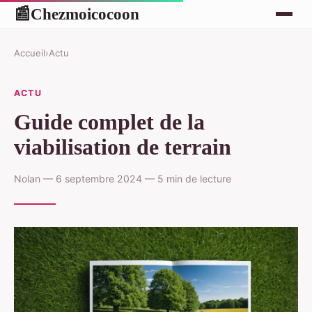
Chezmoicocoon
📰
Accueil
›
Actu
ACTU
Guide complet de la
viabilisation de terrain
Nolan — 6 septembre 2024 — 5 min de lecture