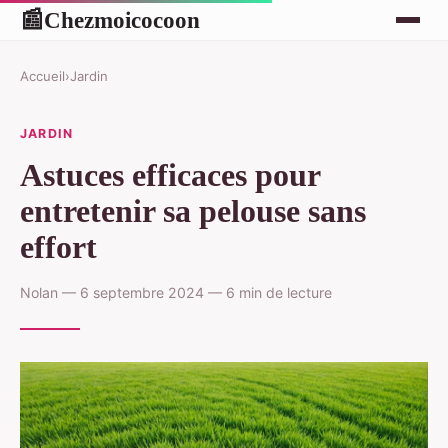
Chezmoicocoon
📰
Accueil
›
Jardin
JARDIN
Astuces efficaces pour
entretenir sa pelouse sans
effort
Nolan — 6 septembre 2024 — 6 min de lecture